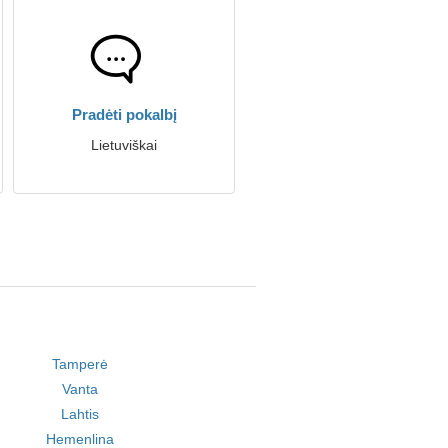
Pradėti pokalbį
Lietuviškai
Tamperė
Vanta
Lahtis
Hemenlina