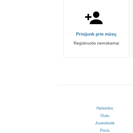
Prisijunk prie mūsų
Registruotis nemokamai
Helsinkis
Oulu
Juveskiulė
Poris