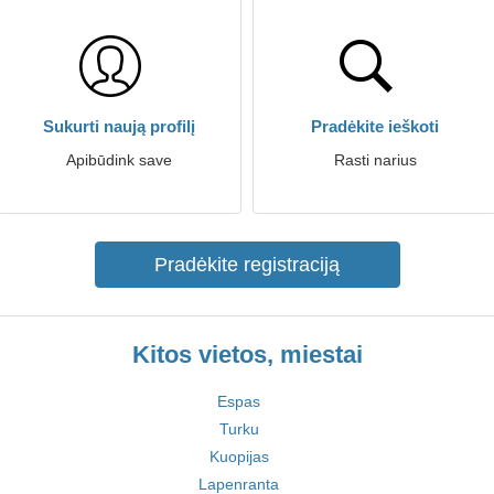
Sukurti naują profilį
Pradėkite ieškoti
Apibūdink save
Rasti narius
Pradėkite registraciją
Kitos vietos, miestai
Espas
Turku
Kuopijas
Lapenranta