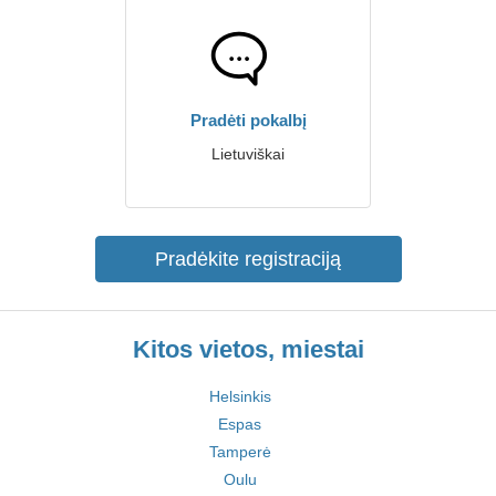
Pradėti pokalbį
Lietuviškai
Pradėkite registraciją
Kitos vietos, miestai
Helsinkis
Espas
Tamperė
Oulu