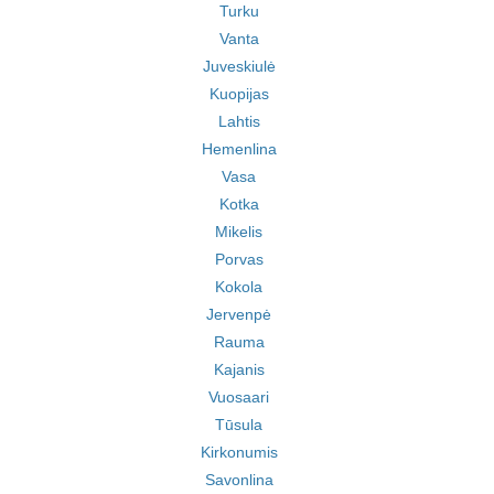
Turku
Vanta
Juveskiulė
Kuopijas
Lahtis
Hemenlina
Vasa
Kotka
Mikelis
Porvas
Kokola
Jervenpė
Rauma
Kajanis
Vuosaari
Tūsula
Kirkonumis
Savonlina