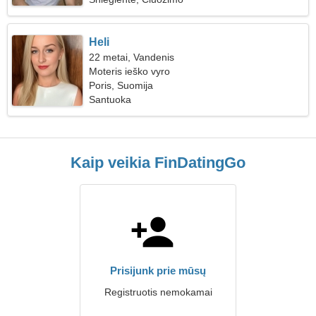
Heli
22 metai, Vandenis
Moteris ieško vyro
Poris, Suomija
Santuoka
Kaip veikia FinDatingGo
Prisijunk prie mūsų
Registruotis nemokamai