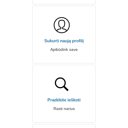
Sukurti naują profilį
Apibūdink save
Pradėkite ieškoti
Rasti narius