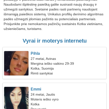
Naudodami išplėstinę paiešką galite susirasti naujų draugų ir
užmegzti santykius. Svetainė padės rasti partnerių naudojant
išmaniąją paieškos sistemą. Unikalus profilių derinimo algoritmas
padės užmegzti įdomias pažintis su potencialiais partneriais.
Prisijunkite prie nemokamos pažinčių svetainės Kotka vietiniams,
užsieniečiams, turistams.
Vyrai ir moterys internetu
Pihla
27 metai, Avinas
Mergina ieško vaikino 29-39
Kotka, Suomija
Rimti santykiai
Emmi
24 metai, Jautis
Moteris ieško vyro
Kotka