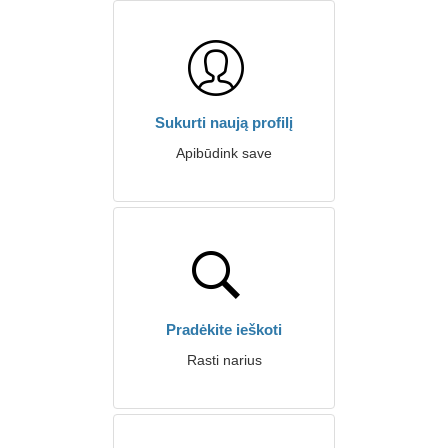
Sukurti naują profilį
Apibūdink save
Pradėkite ieškoti
Rasti narius