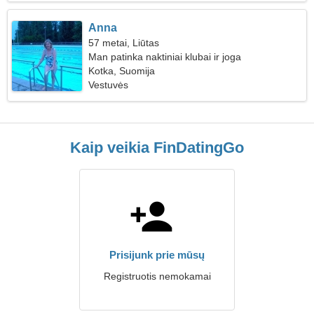
Anna
57 metai, Liūtas
Man patinka naktiniai klubai ir joga
Kotka, Suomija
Vestuvės
Kaip veikia FinDatingGo
Prisijunk prie mūsų
Registruotis nemokamai