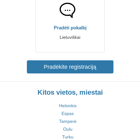
Pradėti pokalbį
Lietuviškai
Pradėkite registraciją
Kitos vietos, miestai
Helsinkis
Espas
Tamperė
Oulu
Turku