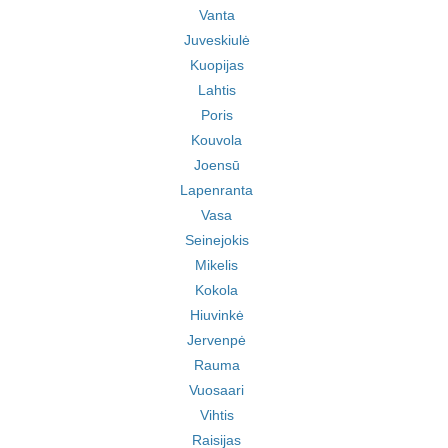
Vanta
Juveskiulė
Kuopijas
Lahtis
Poris
Kouvola
Joensū
Lapenranta
Vasa
Seinejokis
Mikelis
Kokola
Hiuvinkė
Jervenpė
Rauma
Vuosaari
Vihtis
Raisijas