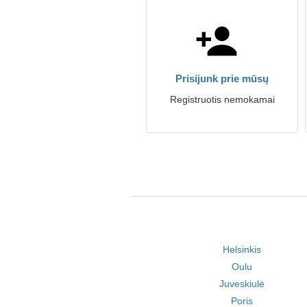
Prisijunk prie mūsų
Registruotis nemokamai
Helsinkis
Oulu
Juveskiulė
Poris