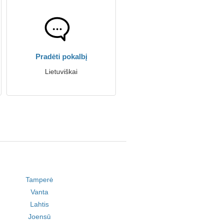
Pradėti pokalbį
Lietuviškai
Tamperė
Vanta
Lahtis
Joensū