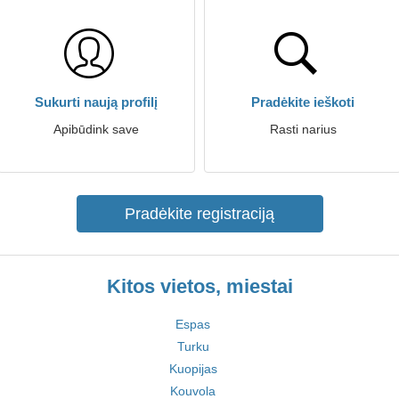
Sukurti naują profilį
Pradėkite ieškoti
Apibūdink save
Rasti narius
Pradėkite registraciją
Kitos vietos, miestai
Espas
Turku
Kuopijas
Kouvola