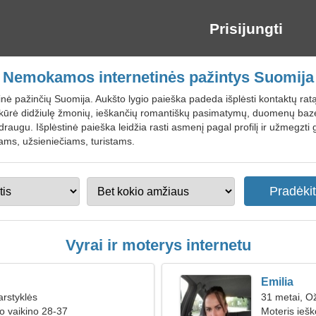
Prisijungti
Nemokamos internetinės pažintys Suomija
nė pažinčių Suomija. Aukšto lygio paieška padeda išplėsti kontaktų ratą, 
ūrė didžiulę žmonių, ieškančių romantiškų pasimatymų, duomenų bazę, k
raugu. Išplėstinė paieška leidžia rasti asmenį pagal profilį ir užmegzti gl
ams, užsieniečiams, turistams.
Vyrai ir moterys internetu
Emilia
arstyklės
31 metai, Ož
o vaikino 28-37
Moteris ieš