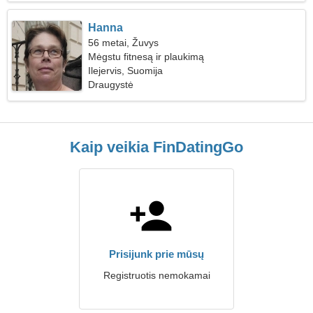
Hanna
56 metai, Žuvys
Mėgstu fitnesą ir plaukimą
Ilejervis, Suomija
Draugystė
Kaip veikia FinDatingGo
Prisijunk prie mūsų
Registruotis nemokamai