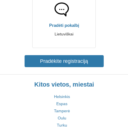
Pradėti pokalbį
Lietuviškai
Pradėkite registraciją
Kitos vietos, miestai
Helsinkis
Espas
Tamperė
Oulu
Turku