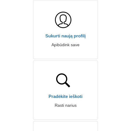
Sukurti naują profilį
Apibūdink save
Pradėkite ieškoti
Rasti narius